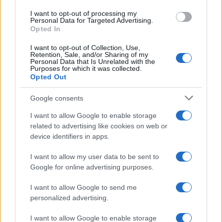
use your data for below specified purposes in below Google
I want to opt-out of processing my
consent section.
Personal Data for Targeted Advertising.
Opted In
I want to opt-out of Collection, Use,
Retention, Sale, and/or Sharing of my
Personal Data that Is Unrelated with the
Purposes for which it was collected.
Opted Out
Google consents
I want to allow Google to enable storage
related to advertising like cookies on web or
Le ricette di GnamGnam by Elena Amatucci
device identifiers in apps.
Le immagini e i testi pubblicati in questo sito sono di
I want to allow my user data to be sent to
proprietà dell'autrice Elena Amatucci e sono protetti dalla
Google for online advertising purposes.
legge sul diritto d'autore n. 633/1941 e successive modifiche.
I want to allow Google to send me
Ricette popolari
personalized advertising.
Pasta frolla
I want to allow Google to enable storage