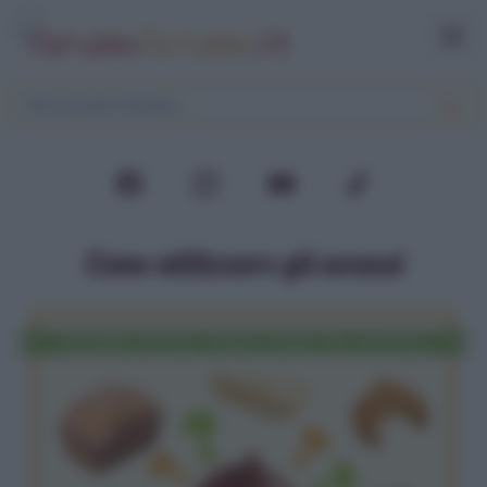
Come utilizzare gli avanzi