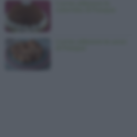
Come utilizzare la
colomba di Pasqua
Come utilizzare le uova
di Pasqua