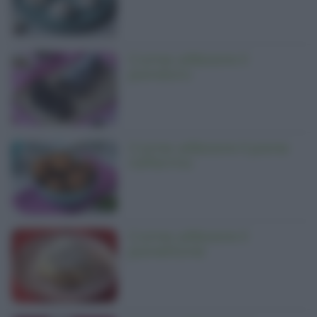
Come utilizzare il
pandoro
Come utilizzare il pane
raffermo
Come utilizzare il
panettone