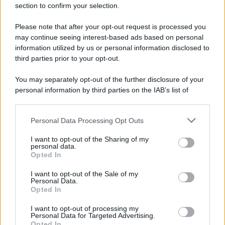
section to confirm your selection.
Sbriciolata senza cottura: il dolce facile
che si prepara senza accendere il forno
Please note that after your opt-out request is processed you
may continue seeing interest-based ads based on personal
information utilized by us or personal information disclosed to
third parties prior to your opt-out.
You may separately opt-out of the further disclosure of your
personal information by third parties on the IAB’s list of
downstream participants.
Personal Data Processing Opt Outs
This information may also be disclosed by us to third parties
on the IAB’s List of Downstream Participants that may further
I want to opt-out of the Sharing of my
disclose it to other third parties.
personal data.
Opted In
Please note that this website/app uses one or more Google
services and may gather and store information including but
I want to opt-out of the Sale of my
Personal Data.
not limited to your visit or usage behaviour. You may click to
Opted In
grant or deny consent to Google and its third-party tags to
use your data for below specified purposes in below Google
I want to opt-out of processing my
consent section.
Personal Data for Targeted Advertising.
Opted In