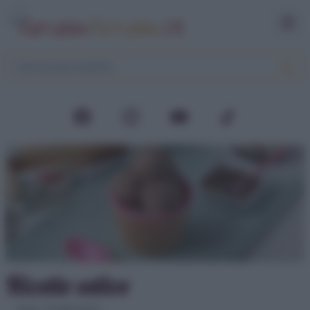
Ricette estive
Home
>
Ricette estive