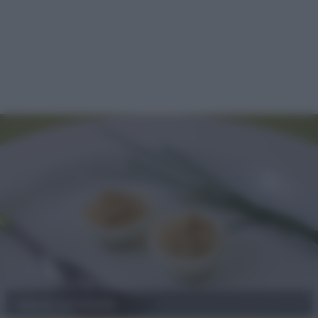
Uova tonnate