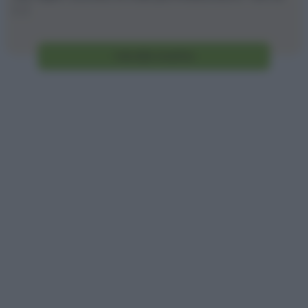
[...]
Vai alla ricetta