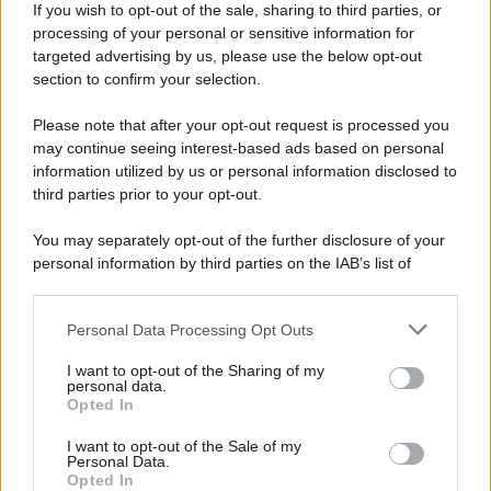
Sbriciolata senza cottura: il dolce facile
If you wish to opt-out of the sale, sharing to third parties, or
che si prepara senza accendere il forno
processing of your personal or sensitive information for
targeted advertising by us, please use the below opt-out
section to confirm your selection.
Acquasale: il piatto fresco della
tradizione pronto in 10 minuti
Please note that after your opt-out request is processed you
may continue seeing interest-based ads based on personal
information utilized by us or personal information disclosed to
third parties prior to your opt-out.
You may separately opt-out of the further disclosure of your
personal information by third parties on the IAB’s list of
downstream participants.
Personal Data Processing Opt Outs
This information may also be disclosed by us to third parties
on the IAB’s List of Downstream Participants that may further
I want to opt-out of the Sharing of my
disclose it to other third parties.
personal data.
Opted In
Please note that this website/app uses one or more Google
services and may gather and store information including but
I want to opt-out of the Sale of my
Personal Data.
not limited to your visit or usage behaviour. You may click to
Opted In
grant or deny consent to Google and its third-party tags to