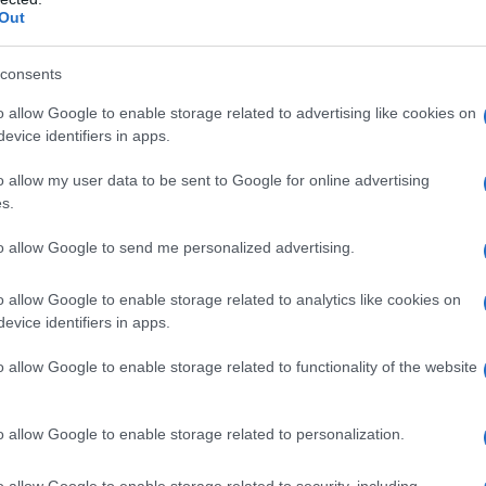
Out
consents
o allow Google to enable storage related to advertising like cookies on
evice identifiers in apps.
o allow my user data to be sent to Google for online advertising
s.
to allow Google to send me personalized advertising.
o allow Google to enable storage related to analytics like cookies on
evice identifiers in apps.
2
o allow Google to enable storage related to functionality of the website
o allow Google to enable storage related to personalization.
o allow Google to enable storage related to security, including