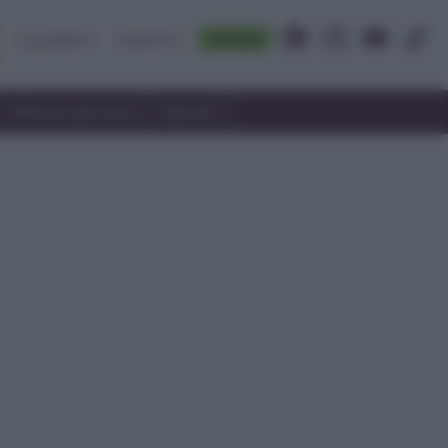
Accedi
Ingredienti
Rubriche
Utilizzare gli avanzi
Speciali