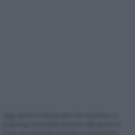
Oggi, giusto in tempo per l’ora di pranzo, vi
propongo un’insalata di pasta alla greca! Si
tratta di un’insalata di pasta a base di feta,