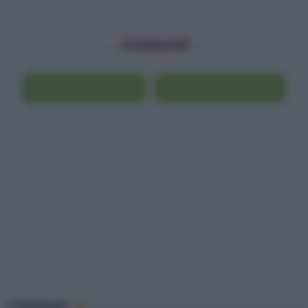
Commenti
Scrivi un commento
Visualizza i commenti
Categorie