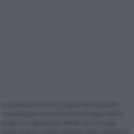
Le scarole imbottite, a Napoli dette scarole
‘mbuttunate, sono una contorno tipico che si
prepara in genere per Natale, ma che ogni
tanto preparo anche durante l’anno, perché mi