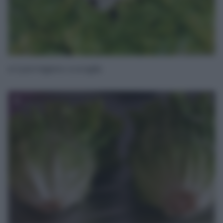
e il parmigiano a scaglie.
5