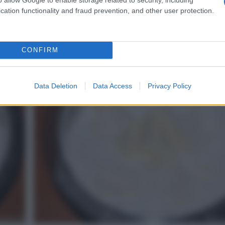
cation functionality and fraud prevention, and other user protection.
CONFIRM
2
Data Deletion
Data Access
Privacy Policy