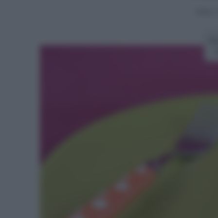
Home
>
Ri