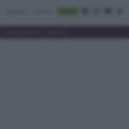
Accedi
Ingredienti
Rubriche
Utilizzare gli avanzi
Speciali