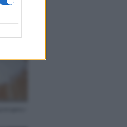
attugiata, i