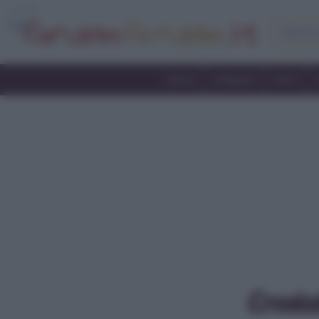
Home
Antipasti
Primi
Crosta