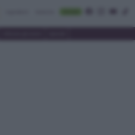
Accedi
Ingredienti
Rubriche
Utilizzare gli avanzi
Speciali