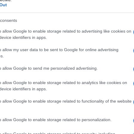
Out
fare i cannelloni
consents
o allow Google to enable storage related to advertising like cookies on
evice identifiers in apps.
o allow my user data to be sent to Google for online advertising
s.
to allow Google to send me personalized advertising.
o allow Google to enable storage related to analytics like cookies on
evice identifiers in apps.
o allow Google to enable storage related to functionality of the website
2
o allow Google to enable storage related to personalization.
o allow Google to enable storage related to security, including