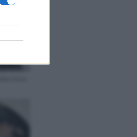
odoro ed un