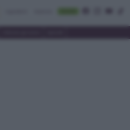
Accedi
Ingredienti
Rubriche
Utilizzare gli avanzi
Speciali