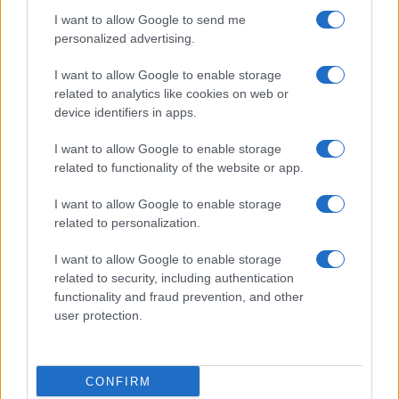
12 insalate di riso perfette per l’estate
I want to allow Google to send me
personalized advertising.
I want to allow Google to enable storage
15 dolci senza forno: ricette facili da
preparare quando fa caldo
related to analytics like cookies on web or
device identifiers in apps.
I want to allow Google to enable storage
20 antipasti estivi senza cottura
related to functionality of the website or app.
I want to allow Google to enable storage
related to personalization.
Menù di ferragosto
I want to allow Google to enable storage
related to security, including authentication
functionality and fraud prevention, and other
user protection.
Ultime ricette
Gazpacho: la ricetta originale della
zuppa fredda spagnola
CONFIRM