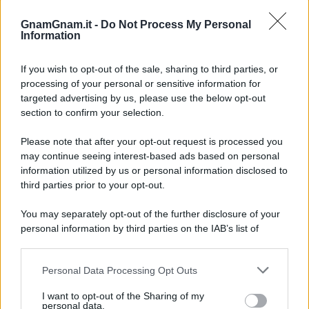
GnamGnam.it -
Do Not Process My Personal
Information
If you wish to opt-out of the sale, sharing to third parties, or
processing of your personal or sensitive information for
targeted advertising by us, please use the below opt-out
section to confirm your selection.
Please note that after your opt-out request is processed you
may continue seeing interest-based ads based on personal
information utilized by us or personal information disclosed to
Spero di avervi dato qualche consiglio utile, nel
third parties prior to your opt-out.
caso cerchiate ancora altro, sul sito trovate
You may separately opt-out of the further disclosure of your
tutte le ricette di natale
che ho preparato!
personal information by third parties on the IAB’s list of
downstream participants.
Personal Data Processing Opt Outs
This information may also be disclosed by us to third parties
on the IAB’s List of Downstream Participants that may further
I want to opt-out of the Sharing of my
disclose it to other third parties.
personal data.