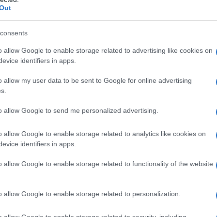
Out
consents
o allow Google to enable storage related to advertising like cookies on
2
evice identifiers in apps.
o allow my user data to be sent to Google for online advertising
s.
to allow Google to send me personalized advertising.
o allow Google to enable storage related to analytics like cookies on
evice identifiers in apps.
o allow Google to enable storage related to functionality of the website
o allow Google to enable storage related to personalization.
o allow Google to enable storage related to security, including