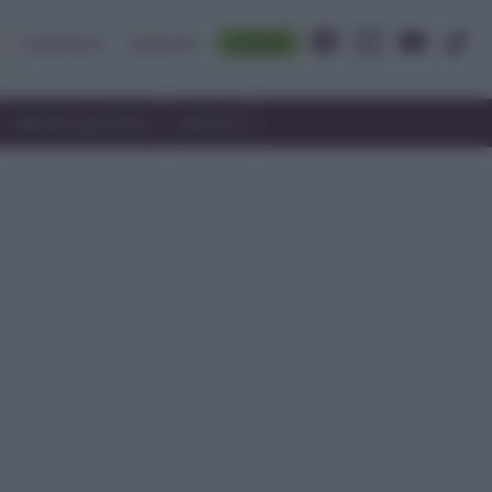
Accedi
Ingredienti
Rubriche
Utilizzare gli avanzi
Speciali