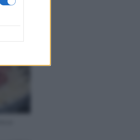
ire un