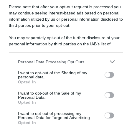
Acquasale: il piatto fresco della
tradizione pronto in 10 minuti
Please note that after your opt-out request is processed you
may continue seeing interest-based ads based on personal
information utilized by us or personal information disclosed to
third parties prior to your opt-out.
You may separately opt-out of the further disclosure of your
personal information by third parties on the IAB’s list of
downstream participants.
Personal Data Processing Opt Outs
This information may also be disclosed by us to third parties
on the IAB’s List of Downstream Participants that may further
I want to opt-out of the Sharing of my
disclose it to other third parties.
personal data.
Opted In
Please note that this website/app uses one or more Google
services and may gather and store information including but
I want to opt-out of the Sale of my
Personal Data.
not limited to your visit or usage behaviour. You may click to
Opted In
grant or deny consent to Google and its third-party tags to
use your data for below specified purposes in below Google
I want to opt-out of processing my
consent section.
Personal Data for Targeted Advertising.
Opted In