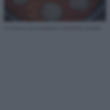
Formate le vostre polpette e mettetele in padella.