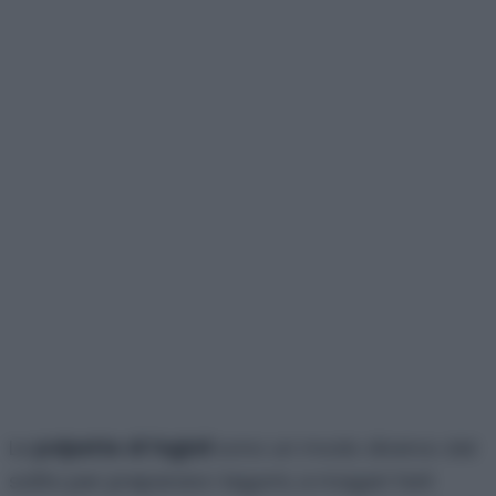
Le
polpette di fagioli
sono un modo diverso dal
solito per preparare i legumi, e magari farli