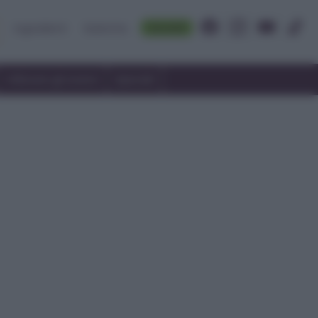
Accedi
Ingredienti
Rubriche
Utilizzare gli avanzi
Speciali