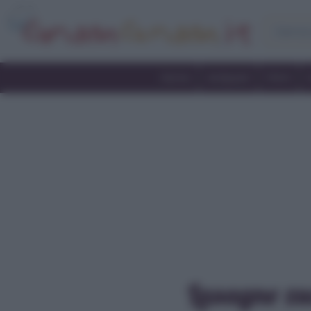
Home
Antipasti
Primi
Lasagne zu