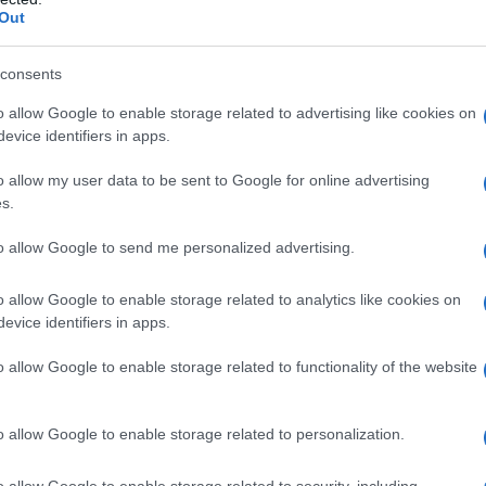
Out
consents
sagne zucchine e gamberetti
o allow Google to enable storage related to advertising like cookies on
evice identifiers in apps.
o allow my user data to be sent to Google for online advertising
s.
to allow Google to send me personalized advertising.
o allow Google to enable storage related to analytics like cookies on
evice identifiers in apps.
o allow Google to enable storage related to functionality of the website
o allow Google to enable storage related to personalization.
o allow Google to enable storage related to security, including