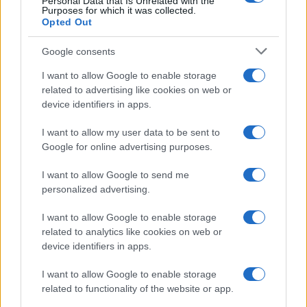
Personal Data that Is Unrelated with the
Purposes for which it was collected.
Opted Out
Google consents
I want to allow Google to enable storage
related to advertising like cookies on web or
Le ricette di GnamGnam by Elena Amatucci
device identifiers in apps.
Le immagini e i testi pubblicati in questo sito sono di
I want to allow my user data to be sent to
proprietà dell'autrice Elena Amatucci e sono protetti dalla
Google for online advertising purposes.
legge sul diritto d'autore n. 633/1941 e successive modifiche.
I want to allow Google to send me
Ricette popolari
personalized advertising.
Pasta frolla
I want to allow Google to enable storage
Pasta sfoglia
related to analytics like cookies on web or
Crema pasticcera
device identifiers in apps.
Besciamella
I want to allow Google to enable storage
Pasta per pizze
related to functionality of the website or app.