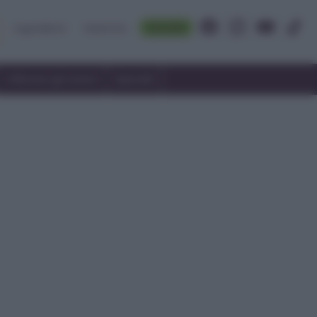
Accedi
Ingredienti
Rubriche
Utilizzare gli avanzi
Speciali