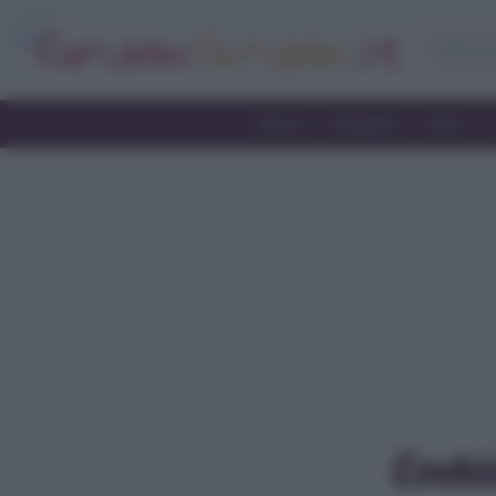
Home
Antipasti
Primi
Cookie