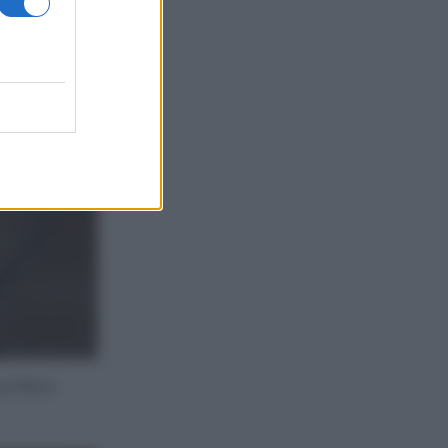
ucchero.