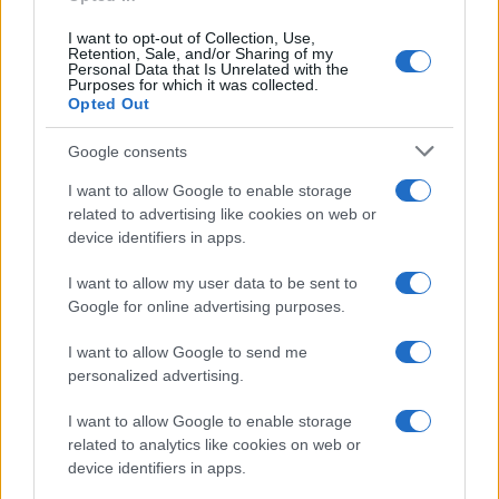
I want to opt-out of Collection, Use,
Retention, Sale, and/or Sharing of my
Personal Data that Is Unrelated with the
Purposes for which it was collected.
Opted Out
Google consents
I want to allow Google to enable storage
related to advertising like cookies on web or
Le ricette di GnamGnam by Elena Amatucci
device identifiers in apps.
Le immagini e i testi pubblicati in questo sito sono di
I want to allow my user data to be sent to
proprietà dell'autrice Elena Amatucci e sono protetti dalla
Google for online advertising purposes.
legge sul diritto d'autore n. 633/1941 e successive modifiche.
I want to allow Google to send me
Ricette popolari
personalized advertising.
Pasta frolla
I want to allow Google to enable storage
Pasta sfoglia
related to analytics like cookies on web or
Crema pasticcera
device identifiers in apps.