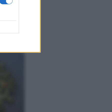
mperatura