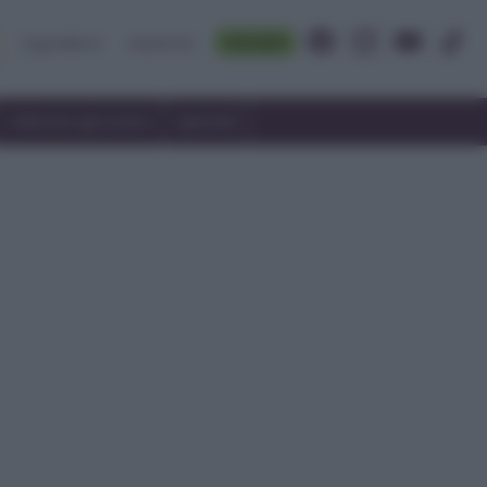
Accedi
Ingredienti
Rubriche
Utilizzare gli avanzi
Speciali