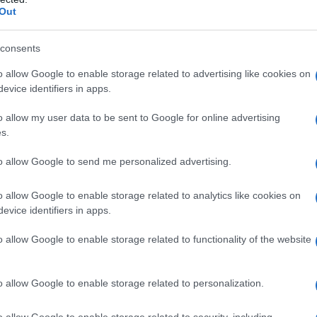
Out
consents
o allow Google to enable storage related to advertising like cookies on
evice identifiers in apps.
o allow my user data to be sent to Google for online advertising
s.
to allow Google to send me personalized advertising.
2
o allow Google to enable storage related to analytics like cookies on
evice identifiers in apps.
o allow Google to enable storage related to functionality of the website
o allow Google to enable storage related to personalization.
o allow Google to enable storage related to security, including