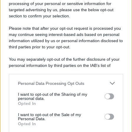
che si prepara senza accendere il forno
processing of your personal or sensitive information for
targeted advertising by us, please use the below opt-out
section to confirm your selection.
Acquasale: il piatto fresco della
tradizione pronto in 10 minuti
Please note that after your opt-out request is processed you
may continue seeing interest-based ads based on personal
information utilized by us or personal information disclosed to
third parties prior to your opt-out.
You may separately opt-out of the further disclosure of your
personal information by third parties on the IAB’s list of
downstream participants.
Personal Data Processing Opt Outs
This information may also be disclosed by us to third parties
on the IAB’s List of Downstream Participants that may further
I want to opt-out of the Sharing of my
disclose it to other third parties.
personal data.
Opted In
Please note that this website/app uses one or more Google
services and may gather and store information including but
I want to opt-out of the Sale of my
Personal Data.
not limited to your visit or usage behaviour. You may click to
Opted In
grant or deny consent to Google and its third-party tags to
use your data for below specified purposes in below Google