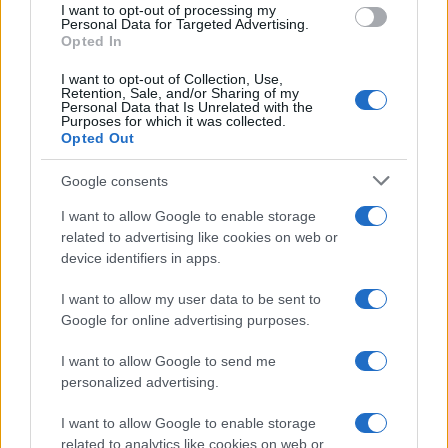
I want to opt-out of processing my
consent section.
Personal Data for Targeted Advertising.
Opted In
I want to opt-out of Collection, Use,
Retention, Sale, and/or Sharing of my
Personal Data that Is Unrelated with the
Purposes for which it was collected.
Opted Out
Google consents
I want to allow Google to enable storage
related to advertising like cookies on web or
Le ricette di GnamGnam by Elena Amatucci
device identifiers in apps.
Le immagini e i testi pubblicati in questo sito sono di
I want to allow my user data to be sent to
proprietà dell'autrice Elena Amatucci e sono protetti dalla
Google for online advertising purposes.
legge sul diritto d'autore n. 633/1941 e successive modifiche.
I want to allow Google to send me
Ricette popolari
personalized advertising.
Pasta frolla
I want to allow Google to enable storage
Pasta sfoglia
related to analytics like cookies on web or