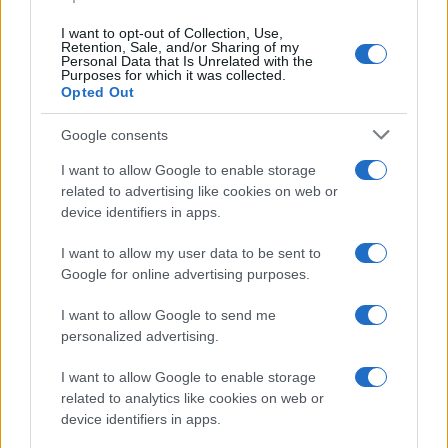
I want to opt-out of Collection, Use,
Retention, Sale, and/or Sharing of my
Personal Data that Is Unrelated with the
Purposes for which it was collected.
Opted Out
Google consents
I want to allow Google to enable storage
related to advertising like cookies on web or
Le ricette di GnamGnam by Elena Amatucci
device identifiers in apps.
Le immagini e i testi pubblicati in questo sito sono di
I want to allow my user data to be sent to
proprietà dell'autrice Elena Amatucci e sono protetti dalla
Google for online advertising purposes.
legge sul diritto d'autore n. 633/1941 e successive modifiche.
I want to allow Google to send me
Ricette popolari
personalized advertising.
Pasta frolla
I want to allow Google to enable storage
Pasta sfoglia
related to analytics like cookies on web or
Crema pasticcera
device identifiers in apps.