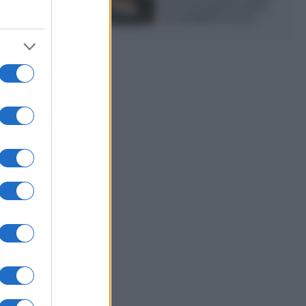
che si prepara senza
accendere il forno