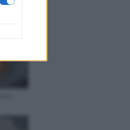
ia ben