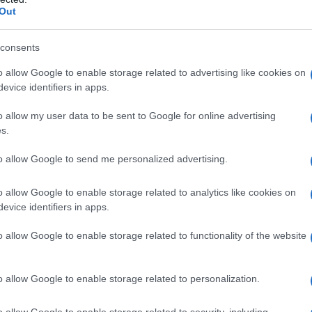
Out
consents
il red velvet plumcake
o allow Google to enable storage related to advertising like cookies on
evice identifiers in apps.
o allow my user data to be sent to Google for online advertising
s.
to allow Google to send me personalized advertising.
o allow Google to enable storage related to analytics like cookies on
evice identifiers in apps.
o allow Google to enable storage related to functionality of the website
o allow Google to enable storage related to personalization.
o allow Google to enable storage related to security, including