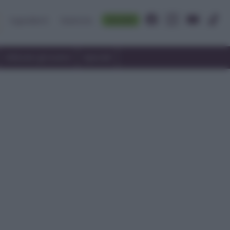
Accedi
Ingredienti
Rubriche
Utilizzare gli avanzi
Speciali