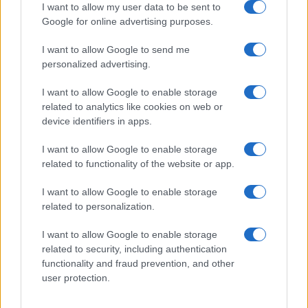
I want to allow my user data to be sent to
proprietà dell'autrice Elena Amatucci e sono protetti dalla
Google for online advertising purposes.
legge sul diritto d'autore n. 633/1941 e successive modifiche.
I want to allow Google to send me
Ricette popolari
personalized advertising.
Pasta frolla
I want to allow Google to enable storage
Pasta sfoglia
related to analytics like cookies on web or
Crema pasticcera
device identifiers in apps.
Besciamella
I want to allow Google to enable storage
Pasta per pizze
related to functionality of the website or app.
Pan di Spagna
I want to allow Google to enable storage
Cheesecake
related to personalization.
I want to allow Google to enable storage
Newsletter
Mi presento
related to security, including authentication
functionality and fraud prevention, and other
Contattami
Privacy Policy
user protection.