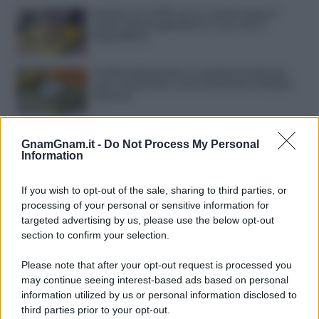
Gelato al caffè: ecco come farlo in
casa senza gelatiera e con soli 3
ingredienti
Frullati di banana: 4 varianti facili per
una colazione o una merenda sempre
diversa
Pasta al pomodoro: il grande classico
che non delude mai
GnamGnam.it -
Do Not Process My Personal
Information
Sbriciolata senza cottura: il dolce facile
If you wish to opt-out of the sale, sharing to third parties, or
che si prepara senza accendere il forno
processing of your personal or sensitive information for
targeted advertising by us, please use the below opt-out
section to confirm your selection.
Acquasale: il piatto fresco della
tradizione pronto in 10 minuti
Please note that after your opt-out request is processed you
may continue seeing interest-based ads based on personal
information utilized by us or personal information disclosed to
third parties prior to your opt-out.