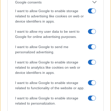
Google consents
I want to allow Google to enable storage
related to advertising like cookies on web or
Le ricette di GnamGnam by Elena Amatucci
device identifiers in apps.
Le immagini e i testi pubblicati in questo sito sono di
I want to allow my user data to be sent to
proprietà dell'autrice Elena Amatucci e sono protetti dalla
Google for online advertising purposes.
legge sul diritto d'autore n. 633/1941 e successive modifiche.
I want to allow Google to send me
Ricette popolari
personalized advertising.
Pasta frolla
I want to allow Google to enable storage
Pasta sfoglia
related to analytics like cookies on web or
Crema pasticcera
device identifiers in apps.
Besciamella
I want to allow Google to enable storage
Pasta per pizze
related to functionality of the website or app.
Pan di Spagna
I want to allow Google to enable storage
Cheesecake
related to personalization.