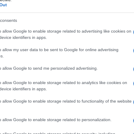
Out
consents
o allow Google to enable storage related to advertising like cookies on
evice identifiers in apps.
o allow my user data to be sent to Google for online advertising
s.
to allow Google to send me personalized advertising.
o allow Google to enable storage related to analytics like cookies on
evice identifiers in apps.
o allow Google to enable storage related to functionality of the website
o allow Google to enable storage related to personalization.
o allow Google to enable storage related to security, including