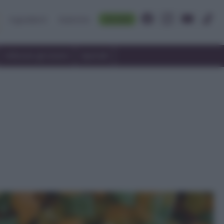
Accedi
Ingredienti
Rubriche
Utilizzare gli avanzi
Speciali