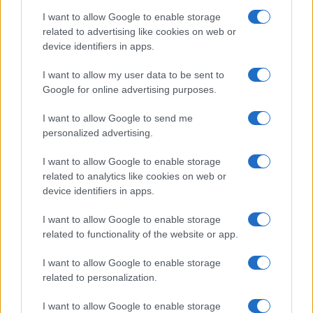
I want to allow Google to enable storage
related to advertising like cookies on web or
Le ricette di GnamGnam by Elena Amatucci
device identifiers in apps.
Le immagini e i testi pubblicati in questo sito sono di
I want to allow my user data to be sent to
proprietà dell'autrice Elena Amatucci e sono protetti dalla
Google for online advertising purposes.
legge sul diritto d'autore n. 633/1941 e successive modifiche.
I want to allow Google to send me
Ricette popolari
personalized advertising.
Pasta frolla
I want to allow Google to enable storage
Pasta sfoglia
related to analytics like cookies on web or
Crema pasticcera
device identifiers in apps.
Besciamella
I want to allow Google to enable storage
Pasta per pizze
related to functionality of the website or app.
Pan di Spagna
I want to allow Google to enable storage
Cheesecake
related to personalization.
I want to allow Google to enable storage