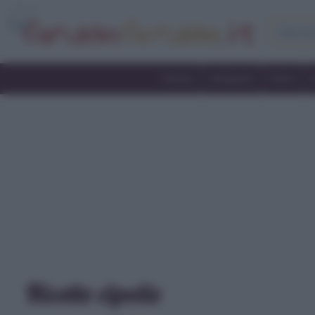
Home
Antipasti
Primi
Ricette cipolle