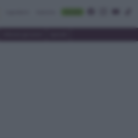
Accedi
Ingredienti
Rubriche
Utilizzare gli avanzi
Speciali