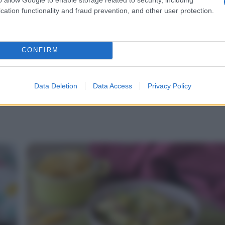
cation functionality and fraud prevention, and other user protection.
CONFIRM
Data Deletion
Data Access
Privacy Policy