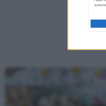
authenti