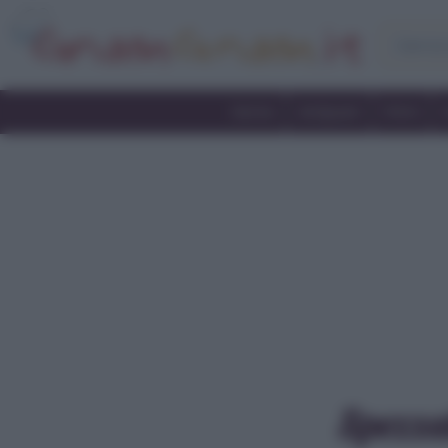
Home
Antipasti
Primi
Spezza