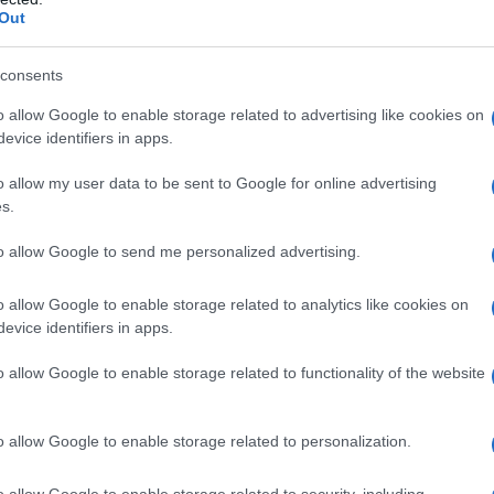
Out
consents
o allow Google to enable storage related to advertising like cookies on
evice identifiers in apps.
o allow my user data to be sent to Google for online advertising
s.
to allow Google to send me personalized advertising.
2
o allow Google to enable storage related to analytics like cookies on
evice identifiers in apps.
o allow Google to enable storage related to functionality of the website
o allow Google to enable storage related to personalization.
o allow Google to enable storage related to security, including