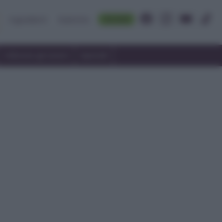
Accedi
Ingredienti
Rubriche
Utilizzare gli avanzi
Speciali