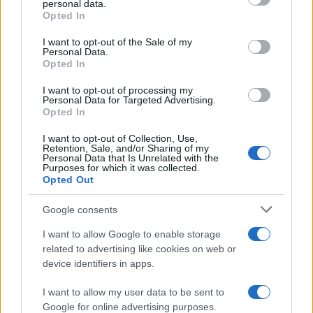
personal data.
Opted In
Please note that this website/app uses one or more Google
services and may gather and store information including but
I want to opt-out of the Sale of my
Personal Data.
not limited to your visit or usage behaviour. You may click to
Opted In
grant or deny consent to Google and its third-party tags to
use your data for below specified purposes in below Google
I want to opt-out of processing my
consent section.
Personal Data for Targeted Advertising.
Opted In
I want to opt-out of Collection, Use,
Retention, Sale, and/or Sharing of my
Personal Data that Is Unrelated with the
Purposes for which it was collected.
Opted Out
Google consents
I want to allow Google to enable storage
related to advertising like cookies on web or
Le ricette di GnamGnam by Elena Amatucci
device identifiers in apps.
Le immagini e i testi pubblicati in questo sito sono di
I want to allow my user data to be sent to
proprietà dell'autrice Elena Amatucci e sono protetti dalla
Google for online advertising purposes.