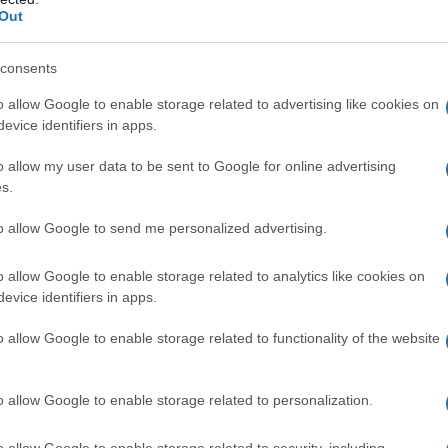
Out
consents
o allow Google to enable storage related to advertising like cookies on
evice identifiers in apps.
o allow my user data to be sent to Google for online advertising
2
s.
to allow Google to send me personalized advertising.
o allow Google to enable storage related to analytics like cookies on
evice identifiers in apps.
o allow Google to enable storage related to functionality of the website
o allow Google to enable storage related to personalization.
o allow Google to enable storage related to security, including