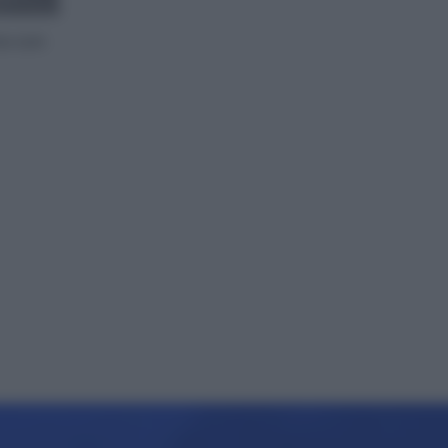
rno con