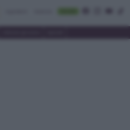
Accedi
Ingredienti
Rubriche
Utilizzare gli avanzi
Speciali