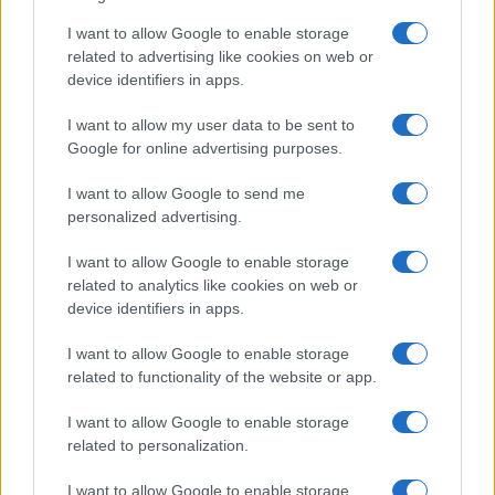
I want to allow Google to enable storage
related to advertising like cookies on web or
Le ricette di GnamGnam by Elena Amatucci
device identifiers in apps.
Le immagini e i testi pubblicati in questo sito sono di
I want to allow my user data to be sent to
proprietà dell'autrice Elena Amatucci e sono protetti dalla
Google for online advertising purposes.
legge sul diritto d'autore n. 633/1941 e successive modifiche.
I want to allow Google to send me
Ricette popolari
personalized advertising.
Pasta frolla
I want to allow Google to enable storage
Pasta sfoglia
related to analytics like cookies on web or
Crema pasticcera
device identifiers in apps.
Besciamella
I want to allow Google to enable storage
Pasta per pizze
related to functionality of the website or app.
Pan di Spagna
I want to allow Google to enable storage
Cheesecake
related to personalization.
I want to allow Google to enable storage