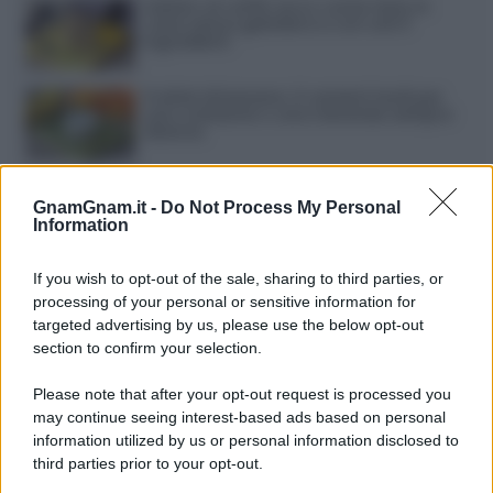
Gelato al caffè: ecco come farlo in
casa senza gelatiera e con soli 3
ingredienti
Frullati di banana: 4 varianti facili per
una colazione o una merenda sempre
diversa
Pasta al pomodoro: il grande classico
che non delude mai
GnamGnam.it -
Do Not Process My Personal
Information
Sbriciolata senza cottura: il dolce facile
If you wish to opt-out of the sale, sharing to third parties, or
che si prepara senza accendere il forno
processing of your personal or sensitive information for
targeted advertising by us, please use the below opt-out
section to confirm your selection.
Acquasale: il piatto fresco della
tradizione pronto in 10 minuti
Please note that after your opt-out request is processed you
may continue seeing interest-based ads based on personal
information utilized by us or personal information disclosed to
third parties prior to your opt-out.