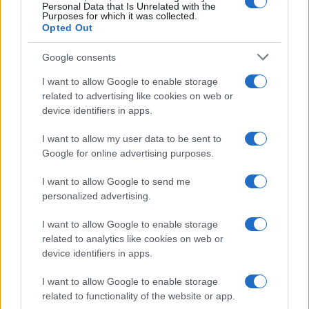
Personal Data that Is Unrelated with the
Purposes for which it was collected.
Opted Out
Google consents
I want to allow Google to enable storage
related to advertising like cookies on web or
Le ricette di GnamGnam by Elena Amatucci
device identifiers in apps.
Le immagini e i testi pubblicati in questo sito sono di
I want to allow my user data to be sent to
proprietà dell'autrice Elena Amatucci e sono protetti dalla
Google for online advertising purposes.
legge sul diritto d'autore n. 633/1941 e successive modifiche.
I want to allow Google to send me
Ricette popolari
personalized advertising.
Pasta frolla
I want to allow Google to enable storage
Pasta sfoglia
related to analytics like cookies on web or
Crema pasticcera
device identifiers in apps.
Besciamella
I want to allow Google to enable storage
Pasta per pizze
related to functionality of the website or app.