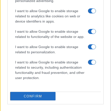
personalized advertising.
Pasta frolla
I want to allow Google to enable storage
Pasta sfoglia
related to analytics like cookies on web or
Crema pasticcera
device identifiers in apps.
Besciamella
I want to allow Google to enable storage
Pasta per pizze
related to functionality of the website or app.
Pan di Spagna
I want to allow Google to enable storage
Cheesecake
related to personalization.
I want to allow Google to enable storage
Newsletter
Mi presento
related to security, including authentication
functionality and fraud prevention, and other
Contattami
Privacy Policy
user protection.
CONFIRM
© 2022 gnamgnam.it