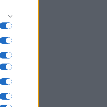
ate riposare