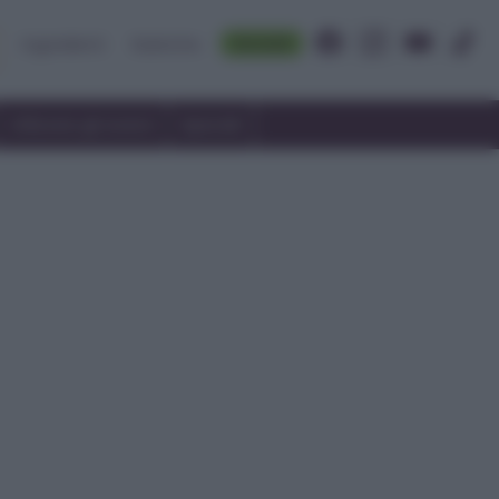
Accedi
Ingredienti
Rubriche
Utilizzare gli avanzi
Speciali