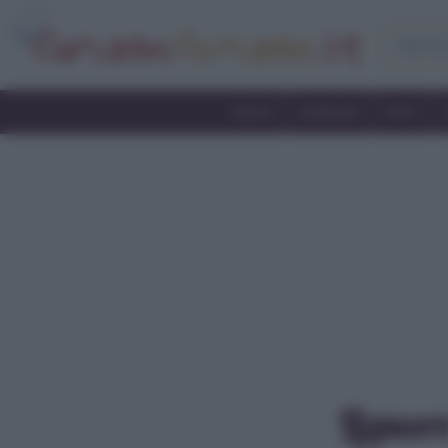
Home
Antipasti
Primi
Liquore