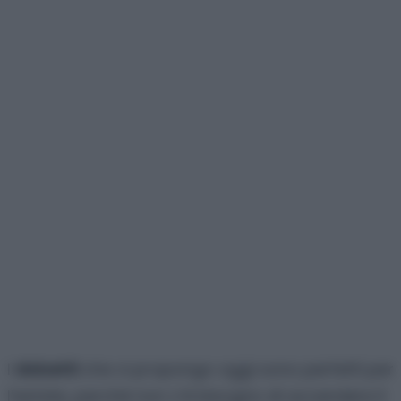
I
dolcetti
che vi propongo oggi sono perfetti per
l’estate, perchè non c’è bisogno di accendere il