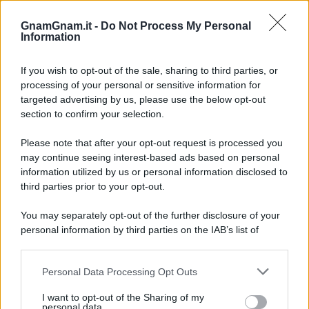
Frullati di banana: 4 varianti facili per
una colazione o una merenda sempre
GnamGnam.it -
Do Not Process My Personal
diversa
Information
Pasta al pomodoro: il grande classico
If you wish to opt-out of the sale, sharing to third parties, or
che non delude mai
processing of your personal or sensitive information for
targeted advertising by us, please use the below opt-out
section to confirm your selection.
Sbriciolata senza cottura: il dolce facile
che si prepara senza accendere il forno
Please note that after your opt-out request is processed you
may continue seeing interest-based ads based on personal
information utilized by us or personal information disclosed to
third parties prior to your opt-out.
You may separately opt-out of the further disclosure of your
personal information by third parties on the IAB’s list of
downstream participants.
Personal Data Processing Opt Outs
This information may also be disclosed by us to third parties
on the IAB’s List of Downstream Participants that may further
I want to opt-out of the Sharing of my
disclose it to other third parties.
personal data.