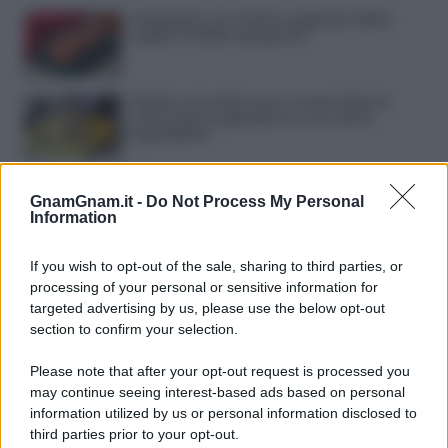
Gazpacho: la ricetta originale della
zuppa fredda spagnola
Gelato al caffè: ecco come farlo in
casa senza gelatiera e con soli 3
ingredienti
Frullati di banana: 4 varianti facili per
una colazione o una merenda sempre
GnamGnam.it -
Do Not Process My Personal
diversa
Information
Pasta al pomodoro: il grande classico
If you wish to opt-out of the sale, sharing to third parties, or
che non delude mai
processing of your personal or sensitive information for
targeted advertising by us, please use the below opt-out
section to confirm your selection.
Sbriciolata senza cottura: il dolce facile
che si prepara senza accendere il forno
Please note that after your opt-out request is processed you
may continue seeing interest-based ads based on personal
information utilized by us or personal information disclosed to
third parties prior to your opt-out.