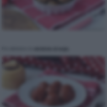
Poi abbiano la
versione al sugo
,