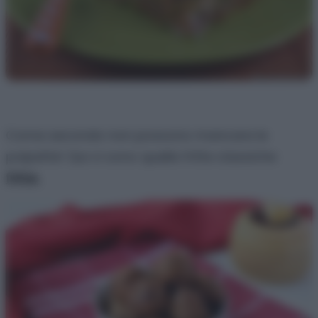
Come secondo non possono mancare le
polpette! Qui ci sono quelle fritte classiche
fritte
,