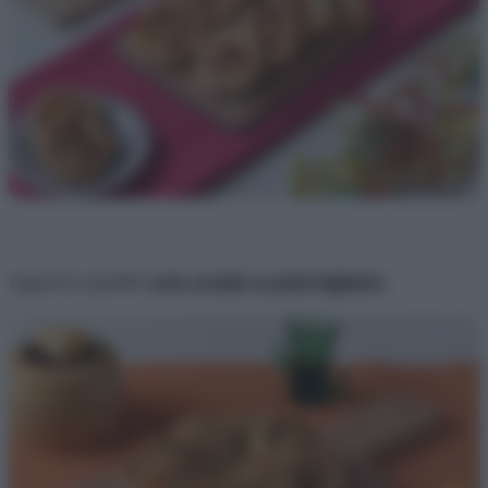
oppure quelle
con crudo e parmigiano
.