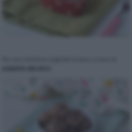
Per una versione originale invece, ci sono le
polpette alla birra
.