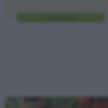
Vai alla ricetta