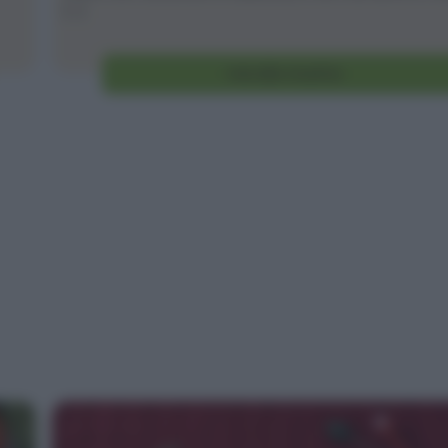
[...]
Vai alla ricetta