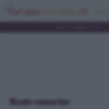
Home
Antipasti
Primi
Ricette rosmarino