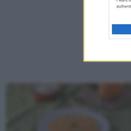
authenti