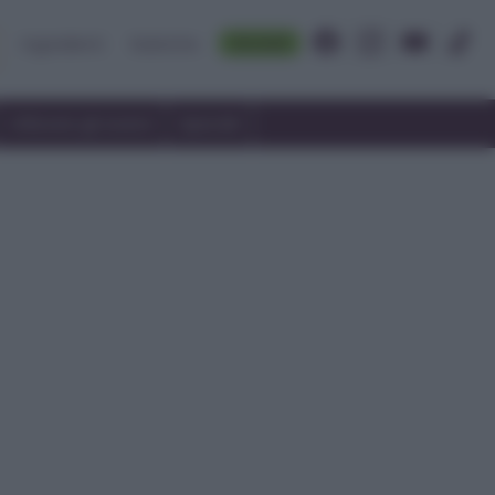
Accedi
Ingredienti
Rubriche
Utilizzare gli avanzi
Speciali