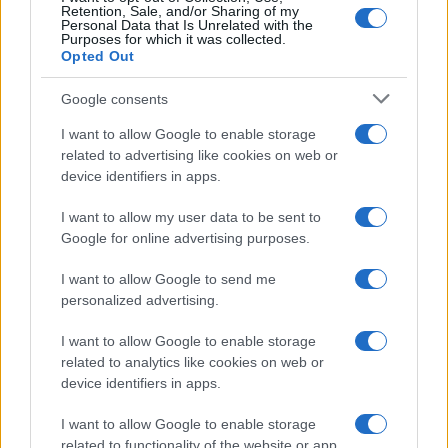
Retention, Sale, and/or Sharing of my
Personal Data that Is Unrelated with the
Purposes for which it was collected.
Opted Out
Google consents
I want to allow Google to enable storage
related to advertising like cookies on web or
Le ricette di GnamGnam by Elena Amatucci
device identifiers in apps.
Le immagini e i testi pubblicati in questo sito sono di
I want to allow my user data to be sent to
proprietà dell'autrice Elena Amatucci e sono protetti dalla
Google for online advertising purposes.
legge sul diritto d'autore n. 633/1941 e successive modifiche.
I want to allow Google to send me
Ricette popolari
personalized advertising.
Pasta frolla
I want to allow Google to enable storage
Pasta sfoglia
related to analytics like cookies on web or
Crema pasticcera
device identifiers in apps.
Besciamella
I want to allow Google to enable storage
Pasta per pizze
related to functionality of the website or app.