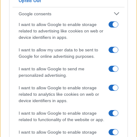
Opted Out
Google consents
I want to allow Google to enable storage
Le ricette di GnamGnam by Elena Amatucci
related to advertising like cookies on web or
device identifiers in apps.
Le immagini e i testi pubblicati in questo sito sono di
I want to allow my user data to be sent to
proprietà dell'autrice Elena Amatucci e sono protetti dalla
Google for online advertising purposes.
legge sul diritto d'autore n. 633/1941 e successive modifiche.
Ricette popolari
I want to allow Google to send me
personalized advertising.
Pasta frolla
I want to allow Google to enable storage
Pasta sfoglia
related to analytics like cookies on web or
Crema pasticcera
device identifiers in apps.
Besciamella
I want to allow Google to enable storage
Pasta per pizze
related to functionality of the website or app.
Pan di Spagna
I want to allow Google to enable storage