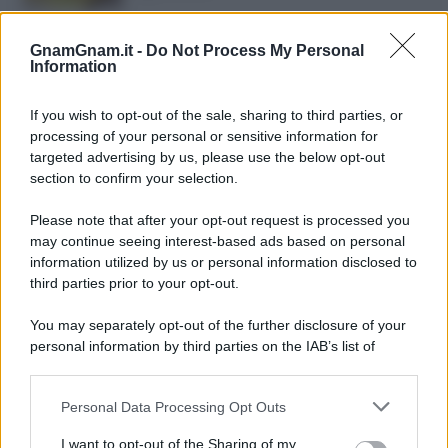
Frullati di banana: 4 varianti facili per
una colazione o una merenda sempre
GnamGnam.it -
Do Not Process My Personal
diversa
Information
Pasta al pomodoro: il grande classico
If you wish to opt-out of the sale, sharing to third parties, or
che non delude mai
processing of your personal or sensitive information for
targeted advertising by us, please use the below opt-out
section to confirm your selection.
Sbriciolata senza cottura: il dolce facile
che si prepara senza accendere il forno
Please note that after your opt-out request is processed you
may continue seeing interest-based ads based on personal
information utilized by us or personal information disclosed to
third parties prior to your opt-out.
You may separately opt-out of the further disclosure of your
personal information by third parties on the IAB’s list of
downstream participants.
Personal Data Processing Opt Outs
This information may also be disclosed by us to third parties
on the IAB’s List of Downstream Participants that may further
I want to opt-out of the Sharing of my