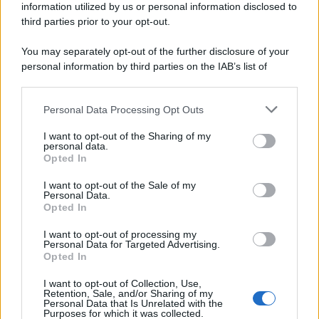
information utilized by us or personal information disclosed to
third parties prior to your opt-out.
You may separately opt-out of the further disclosure of your
personal information by third parties on the IAB’s list of
downstream participants.
Personal Data Processing Opt Outs
This information may also be disclosed by us to third parties
on the IAB’s List of Downstream Participants that may further
I want to opt-out of the Sharing of my
disclose it to other third parties.
personal data.
Opted In
Please note that this website/app uses one or more Google
services and may gather and store information including but
I want to opt-out of the Sale of my
Personal Data.
not limited to your visit or usage behaviour. You may click to
Opted In
grant or deny consent to Google and its third-party tags to
use your data for below specified purposes in below Google
I want to opt-out of processing my
consent section.
Personal Data for Targeted Advertising.
Opted In
I want to opt-out of Collection, Use,
Retention, Sale, and/or Sharing of my
Personal Data that Is Unrelated with the
Purposes for which it was collected.