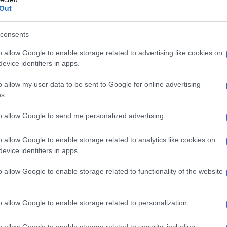
Out
consents
o allow Google to enable storage related to advertising like cookies on
evice identifiers in apps.
o allow my user data to be sent to Google for online advertising
s.
2
to allow Google to send me personalized advertising.
o allow Google to enable storage related to analytics like cookies on
evice identifiers in apps.
o allow Google to enable storage related to functionality of the website
o allow Google to enable storage related to personalization.
o allow Google to enable storage related to security, including