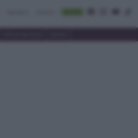
Accedi
Ingredienti
Rubriche
Utilizzare gli avanzi
Speciali