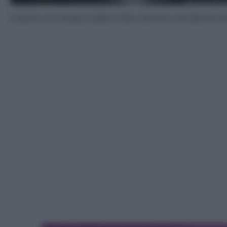
Coprite con acqua calda e fate cuocere una decina di 