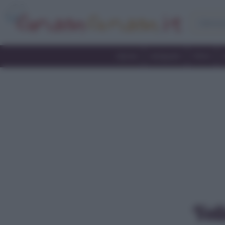
Home
Antipasti
Primi
Vell