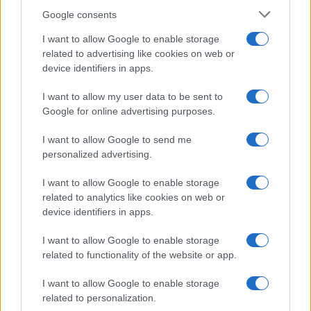
Google consents
I want to allow Google to enable storage
related to advertising like cookies on web or
Le ricette di GnamGnam by Elena Amatucci
device identifiers in apps.
Le immagini e i testi pubblicati in questo sito sono di
I want to allow my user data to be sent to
proprietà dell'autrice Elena Amatucci e sono protetti dalla
Google for online advertising purposes.
legge sul diritto d'autore n. 633/1941 e successive modifiche.
I want to allow Google to send me
Ricette popolari
personalized advertising.
Pasta frolla
I want to allow Google to enable storage
Pasta sfoglia
related to analytics like cookies on web or
Crema pasticcera
device identifiers in apps.
Besciamella
I want to allow Google to enable storage
Pasta per pizze
related to functionality of the website or app.
Pan di Spagna
I want to allow Google to enable storage
Cheesecake
related to personalization.