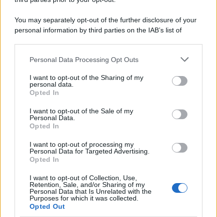
You may separately opt-out of the further disclosure of your
personal information by third parties on the IAB’s list of
downstream participants.
Personal Data Processing Opt Outs
This information may also be disclosed by us to third parties
on the IAB’s List of Downstream Participants that may further
I want to opt-out of the Sharing of my
disclose it to other third parties.
personal data.
Opted In
Please note that this website/app uses one or more Google
services and may gather and store information including but
I want to opt-out of the Sale of my
Personal Data.
not limited to your visit or usage behaviour. You may click to
Opted In
grant or deny consent to Google and its third-party tags to
use your data for below specified purposes in below Google
I want to opt-out of processing my
consent section.
Personal Data for Targeted Advertising.
Opted In
I want to opt-out of Collection, Use,
Retention, Sale, and/or Sharing of my
Personal Data that Is Unrelated with the
Purposes for which it was collected.
Opted Out