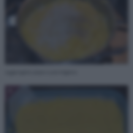
Aggiungete pepe e parmigiano.
5