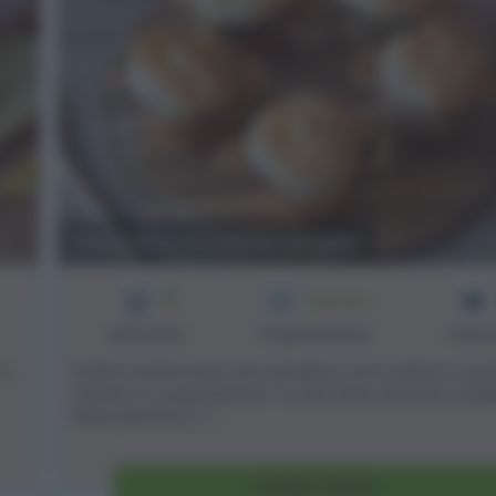
Pentoline di pasta sfoglia
3
1h 30 min
Difficoltà
Preparazione
Pers
lo
Volete trasformare una semplice torta salata in qua
creativo e sorprendente? Le pentoline di pasta sfogl
l’idea perfetta [...]
Vai alla ricetta