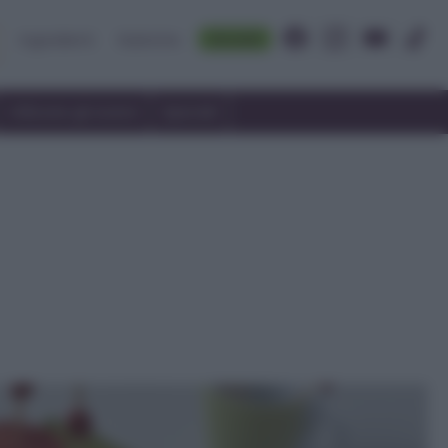
Accedi
Ingredienti
Rubriche
Utilizzare gli avanzi
Speciali