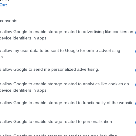
Out
consents
o allow Google to enable storage related to advertising like cookies on
evice identifiers in apps.
o allow my user data to be sent to Google for online advertising
s.
to allow Google to send me personalized advertising.
o allow Google to enable storage related to analytics like cookies on
evice identifiers in apps.
o allow Google to enable storage related to functionality of the website
o allow Google to enable storage related to personalization.
o allow Google to enable storage related to security, including