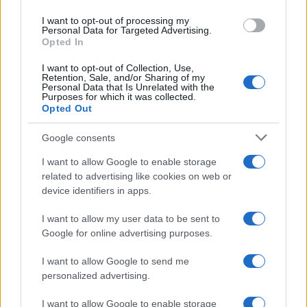
Commenti
use your data for below specified purposes in below Google
I want to opt-out of processing my
consent section.
Personal Data for Targeted Advertising.
Opted In
Scrivi un commento
Visualizza i commenti
I want to opt-out of Collection, Use,
Retention, Sale, and/or Sharing of my
Personal Data that Is Unrelated with the
Purposes for which it was collected.
Opted Out
Google consents
I want to allow Google to enable storage
related to advertising like cookies on web or
device identifiers in apps.
I want to allow my user data to be sent to
Google for online advertising purposes.
Categorie
I want to allow Google to send me
personalized advertising.
Primi piatti
766
I want to allow Google to enable storage