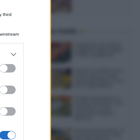
 third
Ultime ricette
Downstream
Gazpacho: la ricetta
originale della zuppa
er and store
fredda spagnola
to grant or
ed purposes
Gelato al caffè: ecco
come farlo in casa
senza gelatiera e con
soli 3 ingredienti
Frullati di banana: 4
varianti facili per una
colazione o una
merenda sempre
diversa
Pasta al pomodoro: il
grande classico che