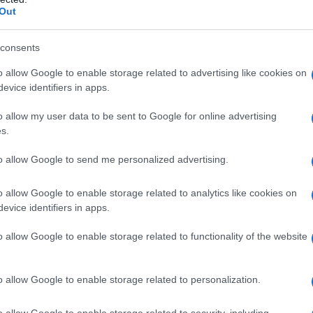
Out
consents
o allow Google to enable storage related to advertising like cookies on
evice identifiers in apps.
2
o allow my user data to be sent to Google for online advertising
s.
to allow Google to send me personalized advertising.
o allow Google to enable storage related to analytics like cookies on
evice identifiers in apps.
o allow Google to enable storage related to functionality of the website
o allow Google to enable storage related to personalization.
o allow Google to enable storage related to security, including