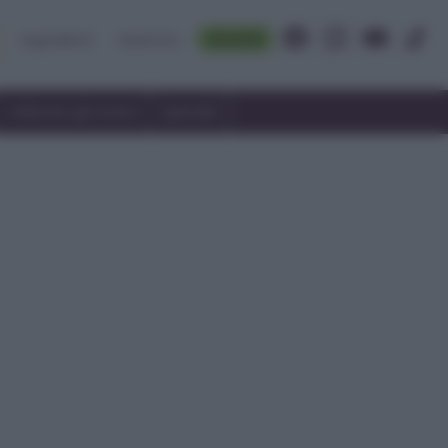
Accedi
Ingredienti
Rubriche
Utilizzare gli avanzi
Speciali