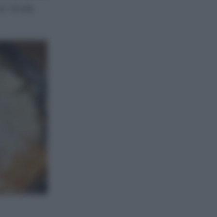
’ di sale.