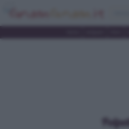
Home
Antipasti
Primi
Polpet